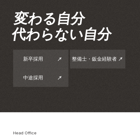
変わる自分
代わらない自分
新卒採用
整備士・鈑金経験者
採用
新卒採用
整備士・鈑金経験者
中途採用
採用
中途採用
Head Office