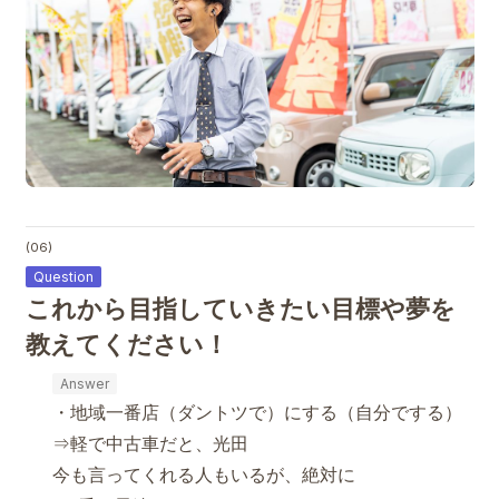
(06)
これから目指していきたい目標や夢を
教えてください！
・地域一番店（ダントツで）にする（自分でする）
⇒軽で中古車だと、光田
今も言ってくれる人もいるが、絶対に