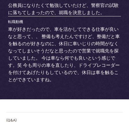
仲間を知る
公務員になりたくて勉強していたけど、警察官の試験
に落ちてしまったので、就職を決意しました。
転職動機
環境を知る
車が好きだったので、車を活かしてできる仕事が良い
なと思って、、 整備も考えたんですけど、整備だと車
を触るのが好きなのに、休日に車いじりの時間がなく
なってしまいそうだなと思ったので営業で就職先を探
採用情報
していました。 今は車なら何でも良いという感じで
す。笑 今も周りの車を直したり、ドライブレコーダー
を付けてあげたりもしているので、休日は車を触るこ
とができていますね。
(Q&A)